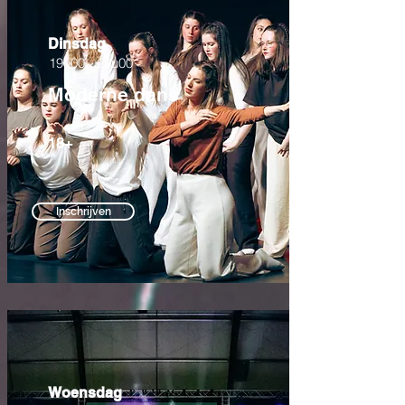
Dinsdag
19u00 - 20u00
Moderne dans
18+
Inschrijven
Woensdag