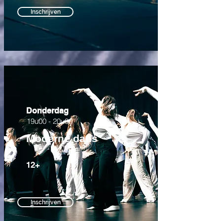
Inschrijven
Donderdag
19u00 - 20u00
Moderne dans
12+
Inschrijven