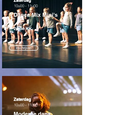
Zaterdag
10u00 - 11u00
Dance Mix Mini's
2e-3e KK
Inschrijven
Zaterdag
10u00 - 11u00
Moderne dans