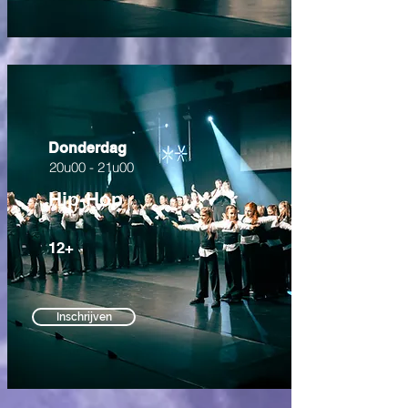
Donderdag
20u00 - 21u00
Hip-Hop
12+
Inschrijven