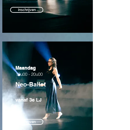
Inschrijven
Maandag
19u00 - 20u00
Neo-Ballet
vanaf 3e LJ
Inschrijven