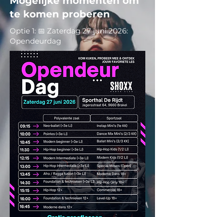
Mogelijke momenten om
te komen proberen
Optie 1: 📅 Zaterdag 27 juni 2026:
Opendeurdag